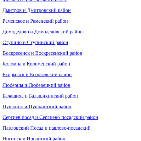
Дмитров и Дмитровский район
Раменское и Раменский район
Домодедово и Домодедовский район
Ступино и Ступинский район
Воскресенск и Воскресенский район
Коломна и Коломенский район
Егорьевск и Егорьевский район
Люберцы и Люберецкий район
Балашиха и Балашихинский район
Пушкино и Пушкинский район
Cергиев посад и Сергиево-посадский район
Павловский Посад и павлово-посадский
Ногинск и Ногинский район