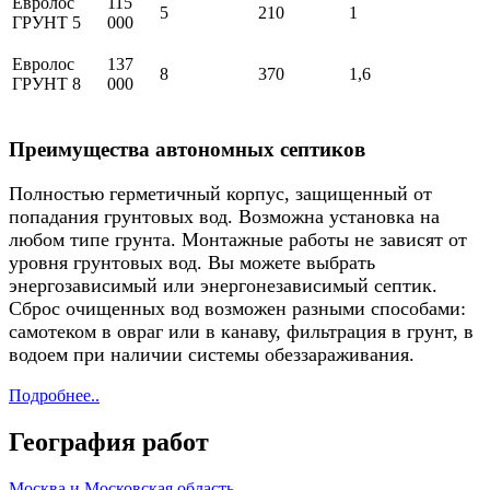
Евролос
115
5
210
1
ГРУНТ 5
000
Евролос
137
8
370
1,6
ГРУНТ 8
000
Преимущества автономных септиков
Полностью герметичный корпус, защищенный от
попадания грунтовых вод. Возможна установка на
любом типе грунта. Монтажные работы не зависят от
уровня грунтовых вод. Вы можете выбрать
энергозависимый или энергонезависимый септик.
Сброс очищенных вод возможен разными способами:
самотеком в овраг или в канаву, фильтрация в грунт, в
водоем при наличии системы обеззараживания.
Подробнее..
География работ
Москва и Московская область