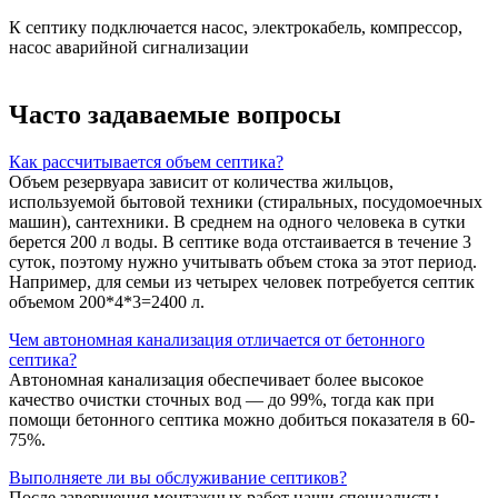
К септику подключается насос, электрокабель, компрессор,
насос аварийной сигнализации
Часто задаваемые вопросы
Как рассчитывается объем септика?
Объем резервуара зависит от количества жильцов,
используемой бытовой техники (стиральных, посудомоечных
машин), сантехники. В среднем на одного человека в сутки
берется 200 л воды. В септике вода отстаивается в течение 3
суток, поэтому нужно учитывать объем стока за этот период.
Например, для семьи из четырех человек потребуется септик
объемом 200*4*3=2400 л.
Чем автономная канализация отличается от бетонного
септика?
Автономная канализация обеспечивает более высокое
качество очистки сточных вод — до 99%, тогда как при
помощи бетонного септика можно добиться показателя в 60-
75%.
Выполняете ли вы обслуживание септиков?
После завершения монтажных работ наши специалисты