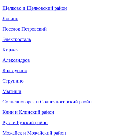
Щёлково и Щелковский район
Лосино
Поселок Петровский
Электросталь
Киржач
Александров
Кольчугино
Струнино
Мытищи
Солнечногорск и Солнечногорский раойн
Клин и Клинский район
Руза и Рузский район
Можайск и Можайский район