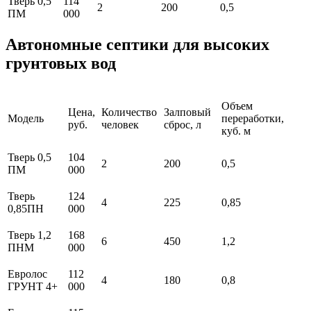
Тверь 0,5
114
2
200
0,5
ПМ
000
Автономные септики для высоких
грунтовых вод
Объем
Цена,
Количество
Залповый
Модель
переработки,
руб.
человек
сброс, л
куб. м
Тверь 0,5
104
2
200
0,5
ПМ
000
Тверь
124
4
225
0,85
0,85ПН
000
Тверь 1,2
168
6
450
1,2
ПНМ
000
Евролос
112
4
180
0,8
ГРУНТ 4+
000