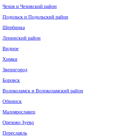
Чехов и Чеховский район
Подольск и Подольский район
Щербинка
Ленинский район
Видное
Химки
Звенигород
Боровск
Волоколамск и Волоколамский район
Обнинск
Малоярославец
Орехово Зуево
Переславль