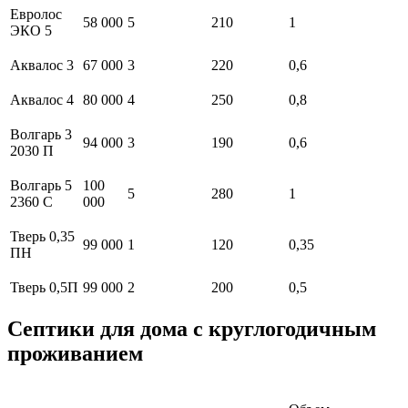
Евролос
58 000
5
210
1
ЭКО 5
Аквалос 3
67 000
3
220
0,6
Аквалос 4
80 000
4
250
0,8
Волгарь 3
94 000
3
190
0,6
2030 П
Волгарь 5
100
5
280
1
2360 С
000
Тверь 0,35
99 000
1
120
0,35
ПН
Тверь 0,5П
99 000
2
200
0,5
Септики для дома с круглогодичным
проживанием