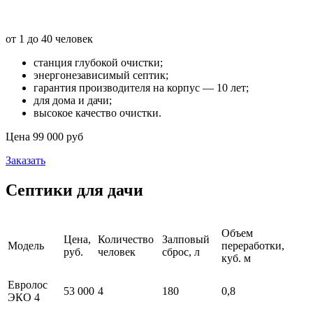
Септик «Тверь»
от 1 до 40 человек
станция глубокой очистки;
энергонезависимый септик;
гарантия производителя на корпус — 10 лет;
для дома и дачи;
высокое качество очистки.
Цена 99 000 руб
Заказать
Септики для дачи
Объем
Цена,
Количество
Залповый
Модель
переработки,
руб.
человек
сброс, л
куб. м
Евролос
53 000
4
180
0,8
ЭКО 4