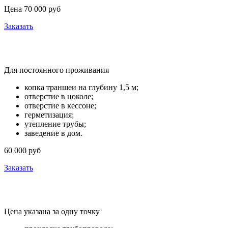
Цена 70 000 руб
Заказать
Водоснабжение из скважины
Для постоянного проживания
копка траншеи на глубину 1,5 м;
отверстие в цоколе;
отверстие в кессоне;
герметизация;
утепление трубы;
заведение в дом.
60 000 руб
Заказать
Разводка воды по дому
Цена указана за одну точку