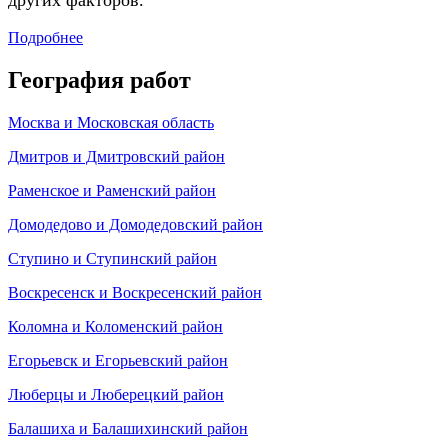
других факторов.
Подробнее
География работ
Москва и Московская область
Дмитров и Дмитровский район
Раменское и Раменский район
Домодедово и Домодедовский район
Ступино и Ступинский район
Воскресенск и Воскресенский район
Коломна и Коломенский район
Егорьевск и Егорьевский район
Люберцы и Люберецкий район
Балашиха и Балашихинский район