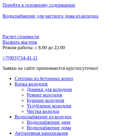
Перейти к основному содержанию
Водоснабжение для частного дома из колодца
Расчет стоимости
Вызвать мастера
Режим работы: c 8.00 до 22.00
+7(903)734-41-11
Заявки на сайте принимаются круглосуточно!
Септики из бетонных колец
Копка колодцев
Домики для колодцев
Ремонт колодцев
Бурение колодцев
Углубление колодцев
Чистка колодца
Водоснабжение из колодца
Водоснабжение дачи
Водоснабжение дома
Автономная канализация