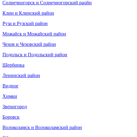
Солнечногорск и Солнечногорский раойн
Клин и Клинский район
Руза и Рузский район
Можайск и Можайский район
Чехов и Чеховский район
Подольск и Подольский район
Щербинка
Ленинский район
Видное
Химки
Звенигород
Боровск
Волоколамск и Волоколамский район