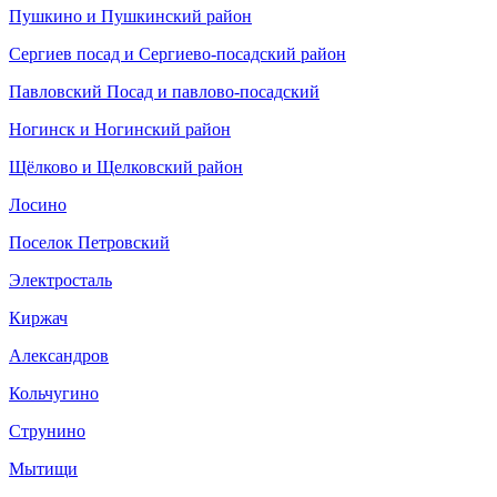
Пушкино и Пушкинский район
Cергиев посад и Сергиево-посадский район
Павловский Посад и павлово-посадский
Ногинск и Ногинский район
Щёлково и Щелковский район
Лосино
Поселок Петровский
Электросталь
Киржач
Александров
Кольчугино
Струнино
Мытищи